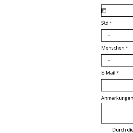
Std
Menschen
E-Mail
Anmerkunge
Durch di