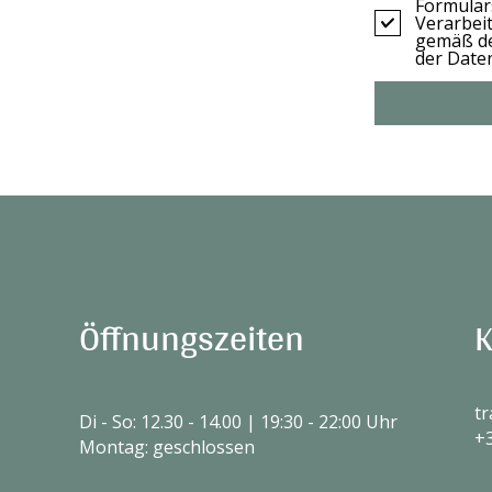
Formular
Verarbei
gemäß d
der Date
Öffnungszeiten
K
tr
Di - So: 12.30 - 14.00 | 19:30 - 22:00 Uhr
+
Montag: geschlossen