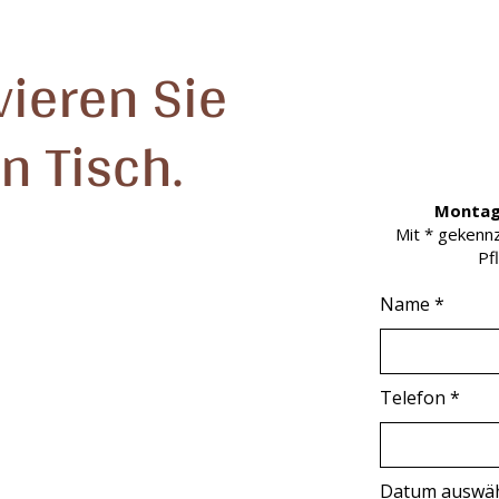
vieren Sie
n Tisch.
Montag
Mit * gekennz
Pfl
Name
Telefon
Datum auswä