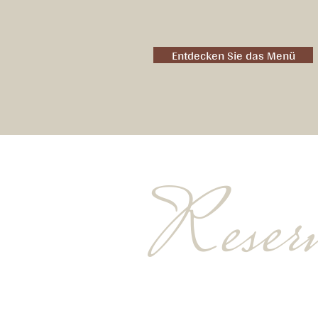
Entdecken Sie das Menü
Reserv